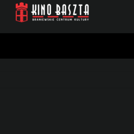
Lista wydarzeń: